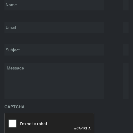
Email
*
Subject
*
Message
CAPTCHA