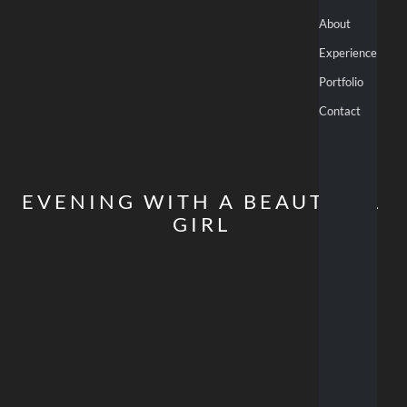
About
Experience
Portfolio
Contact
EVENING WITH A BEAUTIFUL
GIRL