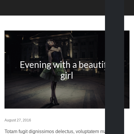
Evening with a beautiful
girl
August 27, 2016
Totam fugit dignissimos delectus, voluptatem maiores