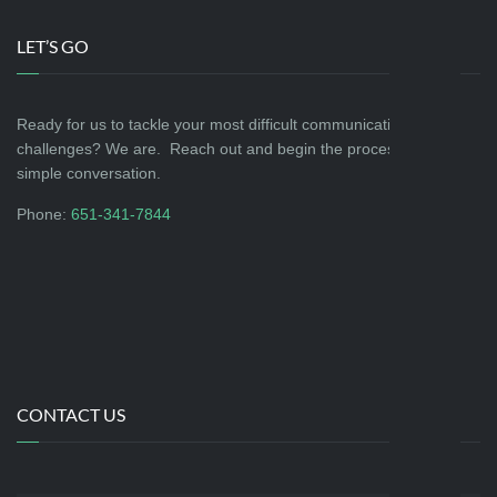
LET’S GO
Ready for us to tackle your most difficult communications
challenges? We are. Reach out and begin the process with a
simple conversation.
Phone:
651-341-7844
CONTACT US
Name
*